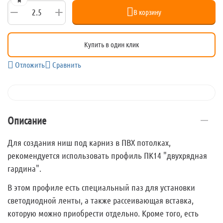
м
+
−
В корзину
Купить в один клик
Отложить
Сравнить
Описание
Для создания ниш под карниз в ПВХ потолках,
рекомендуется использовать профиль ПК14 "двухрядная
гардина".
В этом профиле есть специальный паз для установки
светодиодной ленты, а также рассеивающая вставка,
которую можно приобрести отдельно. Кроме того, есть