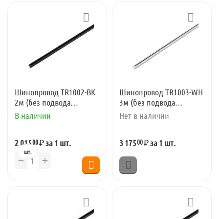
му
му
му
му
Шинопровод TR1002-BK
Шинопровод TR1003-WH
2м (без подвода
3м (без подвода
питания)
питания)
В наличии
Нет в наличии
00
00
2 015
₽
за 1 шт.
3 175
₽
за 1 шт.
шт.
+
−
му