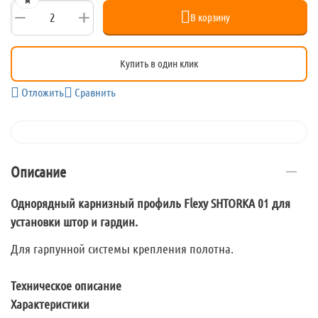
м
+
−
В корзину
Купить в один клик
Отложить
Сравнить
Описание
Однорядный карнизный профиль Flexy SHTORKA 01 для
установки штор и гардин.
Для гарпунной системы крепления полотна.
Техническое описание
Характеристики